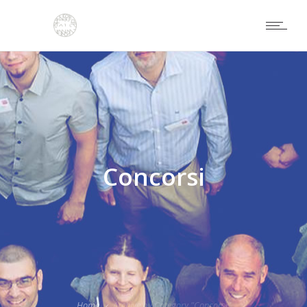
Concorsi
Home
Archive by Category "Concorsi"