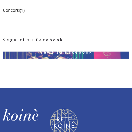
Concorsi
(1)
Seguici su Facebook
News su Facebook
Novità Social