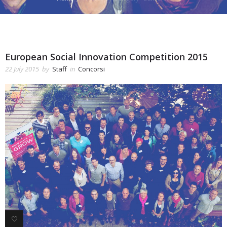
European Social Innovation Competition 2015
22 July 2015
by
Staff
in
Concorsi
3