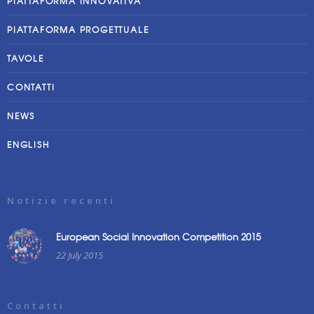
PIATTAFORMA INNOVATIVA
PIATTAFORMA PROGETTUALE
TAVOLE
CONTATTI
NEWS
ENGLISH
Notizie recenti
European Social Innovation Competition 2015
22 July 2015
Contatti